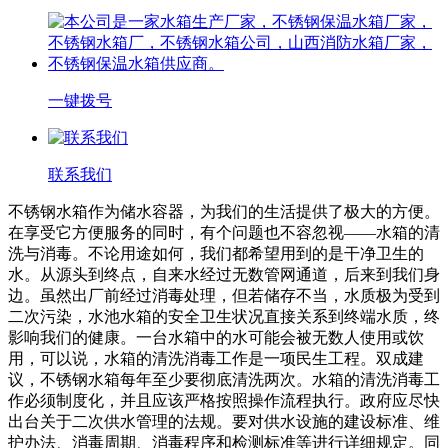
一键拨号
联系我们
不锈钢水箱作为储水容器，为我们的生活提供了极大的方便。
在享受它方便服务的同时，有个问题也不容忽视——水箱的清
洗与消毒。不论用途如何，我们都希望用到的是干净卫生的
水。从源头到终点，自来水经过无数管网通道，后来到我们身
边。虽然出厂前经过消毒处理，但若储存不当，水质极为受到
二次污染，水池水箱的安全卫生状况直接关系到终端水质，终
影响我们的健康。一台水箱中的水可能会被无数人使用或饮
用，可以说，水箱的清洗消毒工作是一项民生工程。双成建
议，不锈钢水箱每年至少要彻底清洗两次。水箱的清洗消毒工
作必须制度化，并且应该严格按照操作流程执行。政府应尽快
出台关于二次供水管理的法规。要对供水设施的建设标准、维
护办法、消毒周期、消毒程序和检测标准等进行详细规定。同