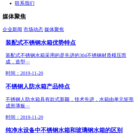
联系我们
媒体聚焦
企业新闻
市场动态
媒体聚焦
装配式不锈钢水箱优势特点
装配式不锈钢水箱采用的是先进的304不锈钢材质模压而
成，造型···
时间：2019-11-20
不锈钢人防水箱产品特点
不锈钢人防水箱具有款式新颖，技术先进，水箱由单元矩形
成形薄板···
时间：2019-11-20
纯净水设备中不锈钢水箱和玻璃钢水箱的区别