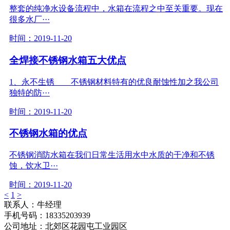
整套的纯净水设备流程中，水箱在流程之中至关重要。现在
很多水厂···
时间：2019-11-20
全焊接不锈钢水箱五大优点
1、永不生锈 不锈钢材料特有的优良耐蚀性加之我公司
独特的防···
时间：2019-11-20
不锈钢水箱的优点
不锈钢消防水箱在我们日常生活用水中水质的干净和不锈
蚀，饮水卫···
时间：2019-11-20
<
1
>
联系人：牛经理
手机号码：18335203939
公司地址：北郊区花园屯工业园区