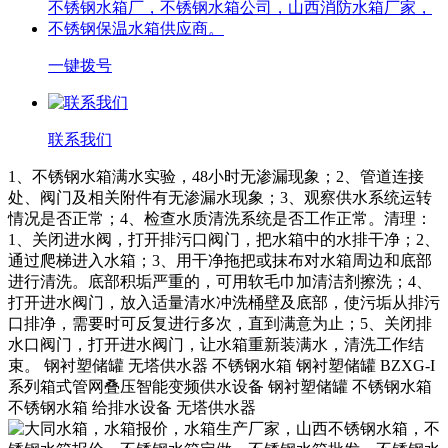
一键拨号
联系我们
1、不锈钢水箱满水实验，48小时无渗漏现象；2、管道连接
处、阀门及相关附件有无渗漏水现象；3、观察供水系统运转
情况是否正常；4、检查水质清洗系统是否工作正常。清理：
1、关闭进水阀，打开排污口阀门，把水箱中的水排干净；2、
通过爬梯进入水箱；3、用干净拖把或抹布对水箱周边和底部
进行清洗。底部积垢严重的，可用软毛巾加清洁剂擦洗；4、
打开进水阀门，放入适量清水冲洗桶壁及底部，使污垢从排污
口排净，需要时可反复进行多次，直到满意为止；5、关闭排
水口阀门，打开进水阀门，让水箱重新装满水，清洗工作结
束。 钢衬塑储罐 无塔供水器 不锈钢水箱 钢衬塑储罐 BZXG-I
系列箱式管网叠压智能变频供水设备 钢衬塑储罐 不锈钢水箱
不锈钢水箱 给排水设备 无塔供水器